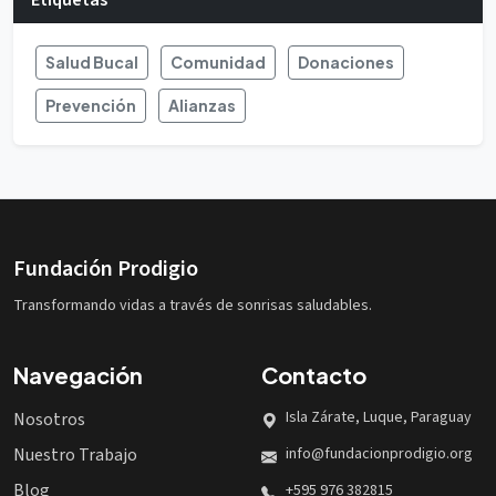
Etiquetas
Salud Bucal
Comunidad
Donaciones
Prevención
Alianzas
Fundación Prodigio
Transformando vidas a través de sonrisas saludables.
Navegación
Contacto
Isla Zárate, Luque, Paraguay
Nosotros
Nuestro Trabajo
info@fundacionprodigio.org
Blog
+595 976 382815