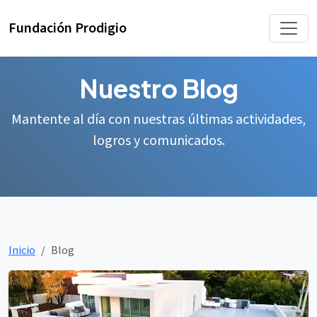
Fundación Prodigio
Nuestro Blog
Mantente al día con nuestras últimas actividades,
logros y comunicados.
Inicio
Blog